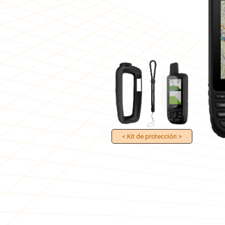
< Kit de protección >