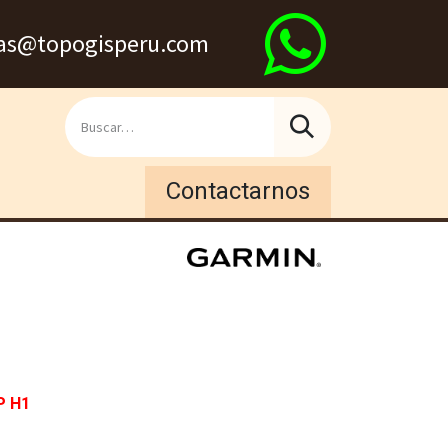
s@topogisperu.com
Contactarnos
 H1