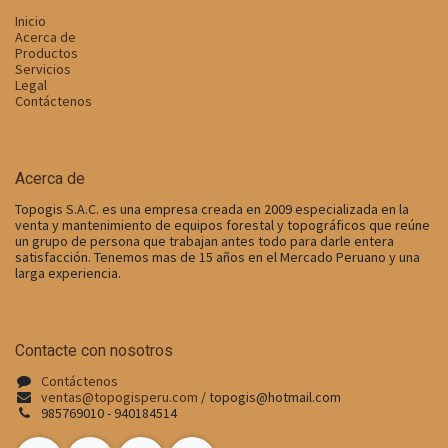
Inicio
Acerca de
Productos
Servicios
Legal
Contáctenos
Acerca de
Topogis S.A.C. es una empresa creada en 2009 especializada en la
venta y mantenimiento de equipos forestal y topográficos que reúne
un grupo de persona que trabajan antes todo para darle entera
satisfacción. Tenemos mas de 15 años en el Mercado Peruano y una
larga experiencia.
Contacte con nosotros
Contáctenos
v
entas@topogisperu.com
/ topogis@hotmail.com
985769010 - 940184514