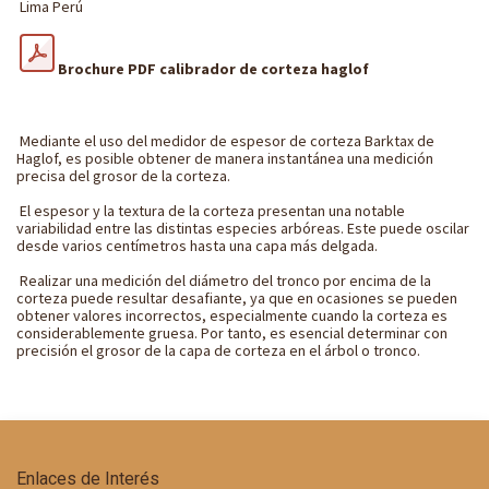
Lima Perú
Brochure PDF calibrador de corteza haglof
Mediante el uso del medidor de espesor de corteza Barktax de
Haglof, es posible obtener de manera instantánea una medición
precisa del grosor de la corteza.
El espesor y la textura de la corteza presentan una notable
variabilidad entre las distintas especies arbóreas. Este puede oscilar
desde varios centímetros hasta una capa más delgada.
Realizar una medición del diámetro del tronco por encima de la
corteza puede resultar desafiante, ya que en ocasiones se pueden
obtener valores incorrectos, especialmente cuando la corteza es
considerablemente gruesa. Por tanto, es esencial determinar con
precisión el grosor de la capa de corteza en el árbol o tronco.
Enlaces de Interés