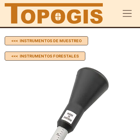
Ir al contenido
<<< INSTRUMENTOS DE MUESTREO
<<< INSTRUMENTOS FORESTALES