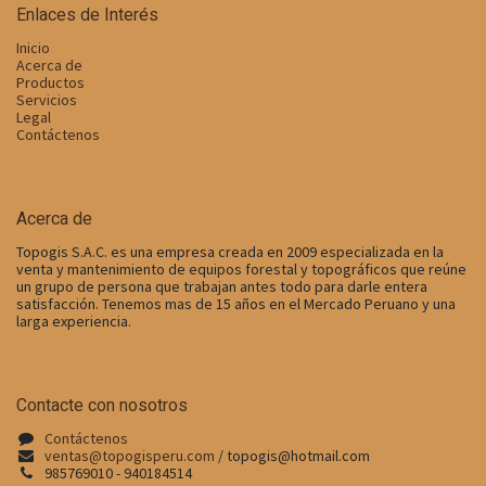
Enlaces de Interés
Inicio
Acerca de
Productos
Servicios
Legal
Contáctenos
Acerca de
Topogis S.A.C. es una empresa creada en 2009 especializada en la
venta y mantenimiento de equipos forestal y topográficos que reúne
un grupo de persona que trabajan antes todo para darle entera
satisfacción. Tenemos mas de 15 años en el Mercado Peruano y una
larga experiencia.
Contacte con nosotros
Contáctenos
v
entas@topogisperu.com
/ topogis@hotmail.com
985769010 - 940184514